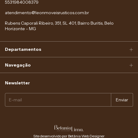
5531984008379
atendimento@leonmoveisrusticos.com.br
Rubens Caporali Ribeiro, 351, SL 401, Bairro Buritis, Belo
Horizonte - MG
Departamentos
Navegação
Newsletter
Site desenvolvido por Betânia Web Designer