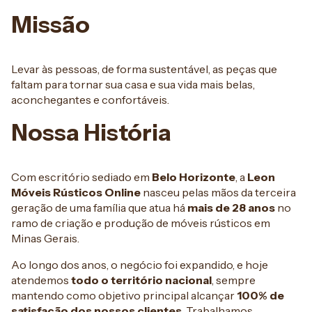
Missão
Levar às pessoas, de forma sustentável, as peças que
faltam para tornar sua casa e sua vida mais belas,
aconchegantes e confortáveis.
Nossa História
Com escritório sediado em
Belo Horizonte
, a
Leon
Móveis Rústicos Online
nasceu pelas mãos da terceira
geração de uma família que atua há
mais de 28 anos
no
ramo de criação e produção de móveis rústicos em
Minas Gerais.
Ao longo dos anos, o negócio foi expandido, e hoje
atendemos
todo o território nacional
, sempre
mantendo como objetivo principal alcançar
100% de
satisfação dos nossos clientes
. Trabalhamos