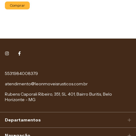
Comprar
5531984008379
atendimento@leonmoveisrusticos.com.br
Rubens Caporali Ribeiro, 351, SL 401, Bairro Buritis, Belo
Horizonte - MG
Departamentos
Navegação