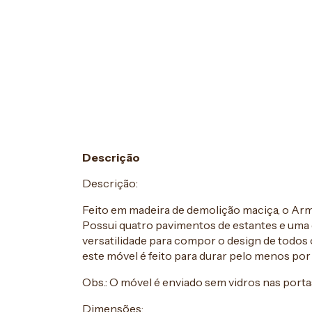
Descrição
Descrição:
Feito em madeira de demolição maciça, o Armá
Possui quatro pavimentos de estantes e uma 
versatilidade para compor o design de todos
este móvel é feito para durar pelo menos por
Obs.: O móvel é enviado sem vidros nas porta
Dimensões: