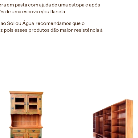
ra em pasta com ajuda de uma estopa e após
s de uma escova e/ou flanela.
o ao Sol ou Água, recomendamos que o
 pois esses produtos dão maior resistência à