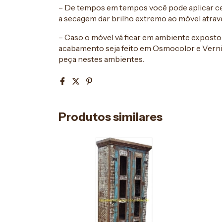
– De tempos em tempos você pode aplicar ce
a secagem dar brilho extremo ao móvel atravé
– Caso o móvel vá ficar em ambiente expost
acabamento seja feito em Osmocolor e Verniz
peça nestes ambientes.
Produtos similares