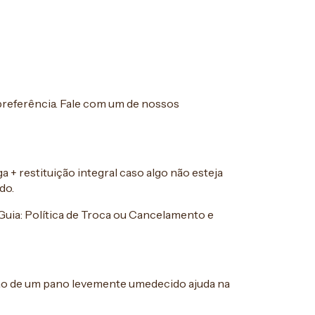
 preferência. Fale com um de nossos
 + restituição integral caso algo não esteja
do.
Guia: Política de Troca ou Cancelamento e
ão de um pano levemente umedecido ajuda na