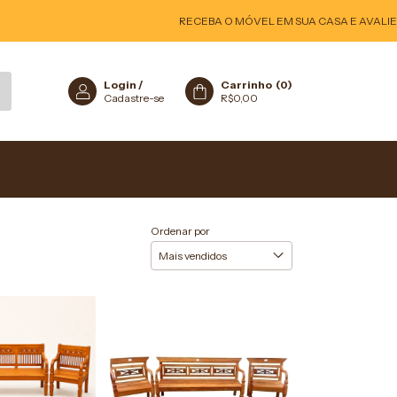
RECEBA O MÓVEL EM SUA CASA E AVALIE! SE
Login
/
Carrinho
(
0
)
Cadastre-se
R$0,00
Ordenar por