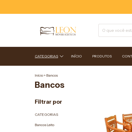
CATEGORIAS
INÍCIO
PRODUTOS
CONT
Início
>
Bancos
Bancos
Filtrar por
CATEGORIAS
Bancos Leito