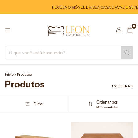
RECEBA O MÓVEL EM SUA CASA E AVALIE! SE NÃO GOSTA
0
Início
>
Produtos
Produtos
170 produtos
Ordenar por:
Filtrar
Mais vendidos