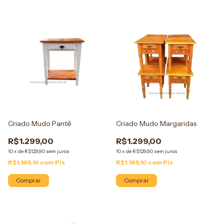
Criado Mudo Pantê
Criado Mudo Margaridas
R$1.299,00
R$1.299,00
10
x
de
R$129,90
sem juros
10
x
de
R$129,90
sem juros
R$1.169,10
com
Pix
R$1.169,10
com
Pix
Comprar
Comprar