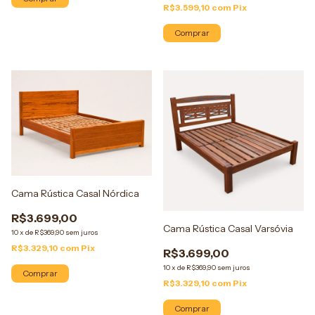
R$3.599,10
com
Pix
Comprar
Cama Rústica Casal Nórdica
R$3.699,00
Cama Rústica Casal Varsóvia
10
x
de
R$369,90
sem juros
R$3.329,10
com
Pix
R$3.699,00
10
x
de
R$369,90
sem juros
Comprar
R$3.329,10
com
Pix
Comprar