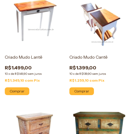
Criado Mudo Lantê
Criado Mudo Cantê
R$1.499,00
R$1.399,00
10
x
de
R$149,90
sem juros
10
x
de
R$139,90
sem juros
R$1.349,10
com
Pix
R$1.259,10
com
Pix
Comprar
Comprar