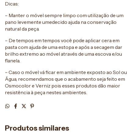
Dicas:
– Manter o móvel sempre limpo com utilização de um
pano levemente umedecido ajuda na conservação
natural da peça.
– De tempos em tempos você pode aplicar cera em
pasta com ajuda de uma estopa e após a secagem dar
brilho extremo ao móvel através de uma escova e/ou
flanela.
– Caso o móvel vá ficar em ambiente exposto ao Sol ou
Água, recomendamos que o acabamento seja feito em
Osmocolor e Verniz pois esses produtos dão maior
resistência à peça nestes ambientes.
Produtos similares