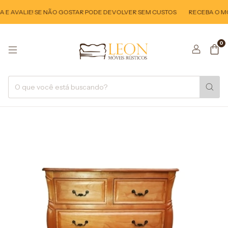
E AVALIE! SE NÃO GOSTAR PODE DEVOLVER SEM CUSTOS
RECEBA O MÓV
0