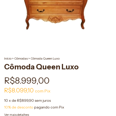
Início
>
Cômodas
>
Cômoda Queen Luxo
Cômoda Queen Luxo
R$8.999,00
R$8.099,10
com
Pix
10
x de
R$899,90
sem juros
10% de desconto
pagando com Pix
Ver mais detalhes