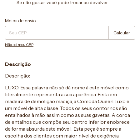
Se não gostar, você pode trocar ou devolver.
Entregas para o CEP:
Alterar CEP
Meios de envio
Calcular
Não sei meu CEP
Descrição
Descrição:
LUXO. Essa palavra não só dá nome à este móvel como
literalmente representa a sua aparência. Feita em
madeira de demolição maciça, a Cômoda Queen Luxo é
um móvel de alta classe. Todos os seus contornos são
entalhados à mão, assim como as suas gavetas. A coroa
de entalhos que compõe seu centro inferior enobrece
de forma absurda este móvel. Esta peça é sempre a
escolha dos clientes com maior nível de exigência