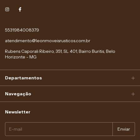
5531984008379
atendimento@leonmoveisrusticos.com.br
Rubens Caporali Ribeiro, 351, SL 401, Bairro Buritis, Belo
Horizonte - MG
Departamentos
Navegação
Newsletter