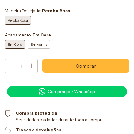
Madeira Desejada:
Peroba Rosa
Peroba Rosa
Acabamento:
Em Cera
Em Cera
Em Verniz
Comprar por WhatsApp
Compra protegida
Seus dados cuidados durante toda a compra.
Trocas e devoluções