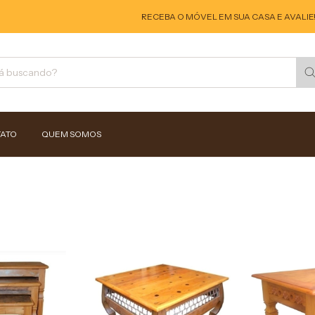
RECEBA O MÓVEL EM SUA CASA E AVALIE! 
ATO
QUEM SOMOS