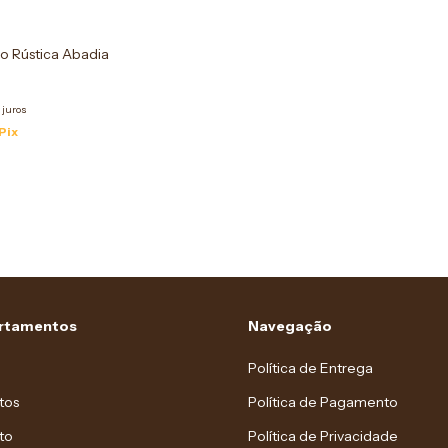
o Rústica Abadia
 juros
Pix
rtamentos
Navegação
Política de Entrega
tos
Política de Pagamento
to
Política de Privacidade