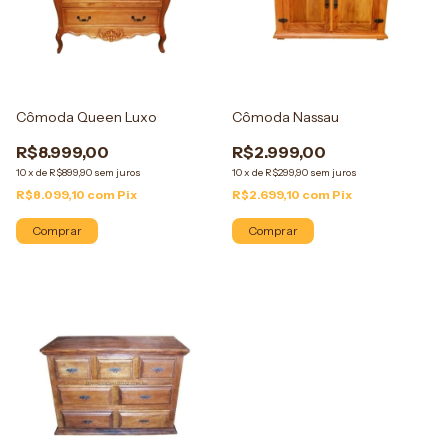
Cômoda Queen Luxo
Cômoda Nassau
R$8.999,00
R$2.999,00
10
x
de
R$899,90
sem juros
10
x
de
R$299,90
sem juros
R$8.099,10
com
Pix
R$2.699,10
com
Pix
Comprar
Comprar