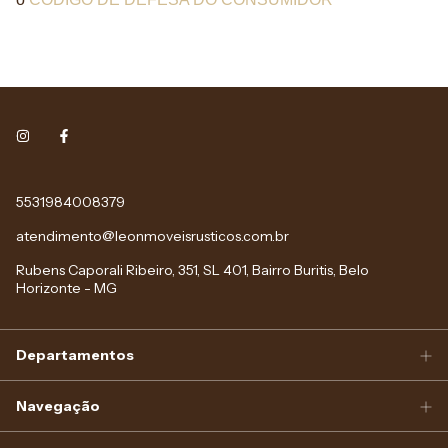
5531984008379
atendimento@leonmoveisrusticos.com.br
Rubens Caporali Ribeiro, 351, SL 401, Bairro Buritis, Belo
Horizonte - MG
Departamentos
Navegação