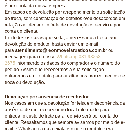
é por conta da nossa empresa.
Em casos de devolução por arrependimento ou solicitação
de troca, sem constatação de defeitos e/ou desacordos em
relação ao ofertado, o frete de devolução e reenvio é por
conta do cliente.
Em todos os casos que se faça necessário a troca e/ou
devolução do produto, basta enviar um e-mail
para
atendimento@leonmoveisrusticos.com.b
r ou
mensagem para o nosso
Whatsapp 031 98253-
2675
informando os dados do comprador e o número do
pedido. Assim que recebermos a sua solicitação
entraremos em contato para auxiliar nos procedimentos de
troca ou devolução.
Devolução por ausência de recebedor:
Nos casos em que a devolução for feita em decorrência da
ausência de um recebedor no local informado para
entrega, o custo de frete para reenvio será por conta do
cliente. Ressaltamos que sempre avisamos por meio de e-
mail e Whatsapp a data exata em que o produto será