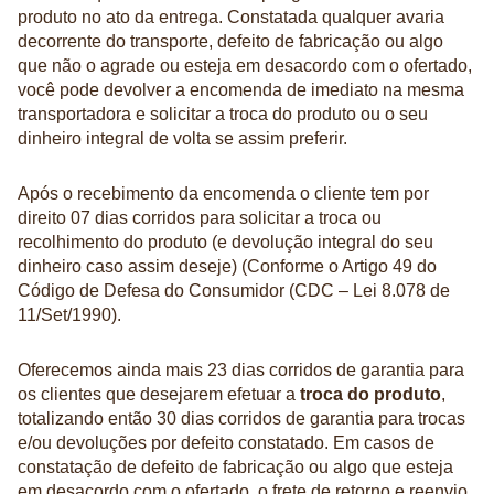
produto no ato da entrega. Constatada qualquer avaria
decorrente do transporte, defeito de fabricação ou algo
que não o agrade ou esteja em desacordo com o ofertado,
você pode devolver a encomenda de imediato na mesma
transportadora e solicitar a troca do produto ou o seu
dinheiro integral de volta se assim preferir.
Após o recebimento da encomenda o cliente tem por
direito 07 dias corridos para solicitar a troca ou
recolhimento do produto (e devolução integral do seu
dinheiro caso assim deseje) (Conforme o Artigo 49 do
Código de Defesa do Consumidor (CDC – Lei 8.078 de
11/Set/1990).
Oferecemos ainda mais 23 dias corridos de garantia para
os clientes que desejarem efetuar a
troca do produto
,
totalizando então 30 dias corridos de garantia para trocas
e/ou devoluções por defeito constatado. Em casos de
constatação de defeito de fabricação ou algo que esteja
em desacordo com o ofertado, o frete de retorno e reenvio