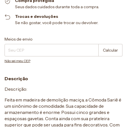
Compra protegida
Seus dados cuidados durante toda a compra.
Trocas e devoluções
Se não gostar, você pode trocar ou devolver.
Entregas para o CEP:
Alterar CEP
Meios de envio
Calcular
Não sei meu CEP
Descrição
Descrição:
Feita em madeira de demolição maciça, a Cômoda Sariê é
um sinônimo de comodidade. Sua capacidade de
armazenamento é enorme. Possui cinco grandes e
espaçosas gavetas. Conta ainda com sua prateleira
superior que pode ser usada para fins decorativos. Com