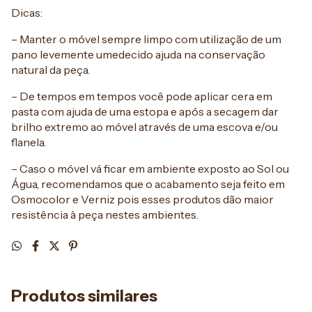
Dicas:
– Manter o móvel sempre limpo com utilização de um
pano levemente umedecido ajuda na conservação
natural da peça.
– De tempos em tempos você pode aplicar cera em
pasta com ajuda de uma estopa e após a secagem dar
brilho extremo ao móvel através de uma escova e/ou
flanela.
– Caso o móvel vá ficar em ambiente exposto ao Sol ou
Água, recomendamos que o acabamento seja feito em
Osmocolor e Verniz pois esses produtos dão maior
resistência à peça nestes ambientes.
Produtos similares