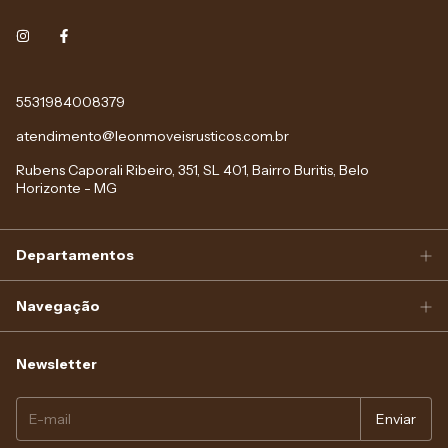
5531984008379
atendimento@leonmoveisrusticos.com.br
Rubens Caporali Ribeiro, 351, SL 401, Bairro Buritis, Belo
Horizonte - MG
Departamentos
Navegação
Newsletter