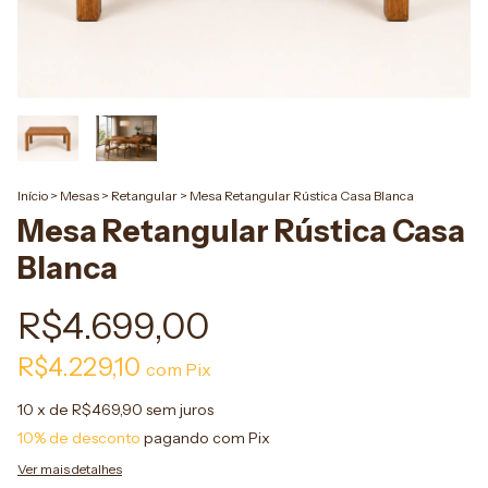
Início
>
Mesas
>
Retangular
>
Mesa Retangular Rústica Casa Blanca
Mesa Retangular Rústica Casa
Blanca
R$4.699,00
R$4.229,10
com
Pix
10
x de
R$469,90
sem juros
10% de desconto
pagando com Pix
Ver mais detalhes