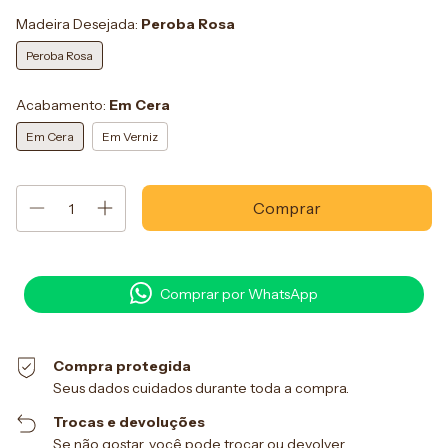
Madeira Desejada:
Peroba Rosa
Peroba Rosa
Acabamento:
Em Cera
Em Cera
Em Verniz
Comprar por WhatsApp
Compra protegida
Seus dados cuidados durante toda a compra.
Trocas e devoluções
Se não gostar, você pode trocar ou devolver.