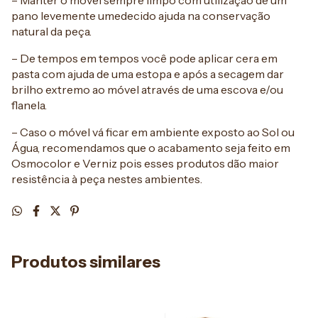
– Manter o móvel sempre limpo com utilização de um
pano levemente umedecido ajuda na conservação
natural da peça.
– De tempos em tempos você pode aplicar cera em
pasta com ajuda de uma estopa e após a secagem dar
brilho extremo ao móvel através de uma escova e/ou
flanela.
– Caso o móvel vá ficar em ambiente exposto ao Sol ou
Água, recomendamos que o acabamento seja feito em
Osmocolor e Verniz pois esses produtos dão maior
resistência à peça nestes ambientes.
Produtos similares