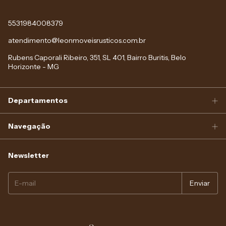
5531984008379
atendimento@leonmoveisrusticos.com.br
Rubens Caporali Ribeiro, 351, SL 401, Bairro Buritis, Belo
Horizonte - MG
Departamentos
Navegação
Newsletter