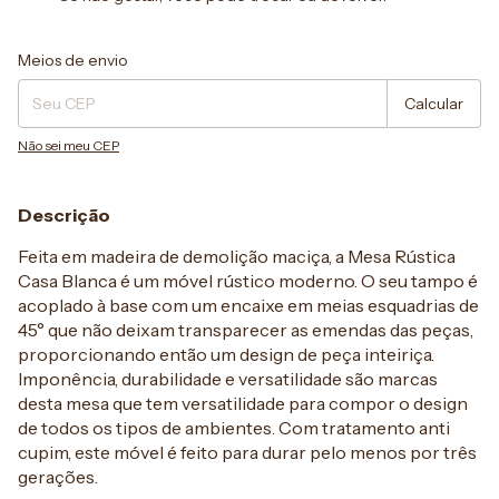
Entregas para o CEP:
Alterar CEP
Meios de envio
Calcular
Não sei meu CEP
Descrição
Feita em madeira de demolição maciça, a Mesa Rústica
Casa Blanca é um móvel rústico moderno. O seu tampo é
acoplado à base com um encaixe em meias esquadrias de
45° que não deixam transparecer as emendas das peças,
proporcionando então um design de peça inteiriça.
Imponência, durabilidade e versatilidade são marcas
desta mesa que tem versatilidade para compor o design
de todos os tipos de ambientes. Com tratamento anti
cupim, este móvel é feito para durar pelo menos por três
gerações.