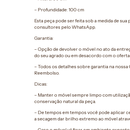
– Profundidade: 100 cm
Esta peça pode ser feita sob a medida de sua
consultores pelo WhatsApp.
Garantia:
– Opção de devolver o móvel no ato da entrega
do seu agrado ou em desacordo com o oferta
– Todos os detalhes sobre garantia na nossa 
Reembolso.
Dicas:
– Manter o móvel sempre limpo com utilizaç
conservação natural da peça.
– De tempos em tempos você pode aplicar ce
a secagem dar brilho extremo ao móvel atravé
– Caso o móvel vá ficar em ambiente expost