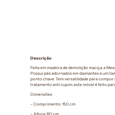
Descrição
Feita em madeira de demolição maciça, a Mesa 
Possui pés adornados em diamantes e um tam
ponto chave. Tem versatilidade para compor
tratamento anti cupim, este móvel é feito pa
Dimensões:
– Comprimento: 150 cm
– Altura: 80 cm