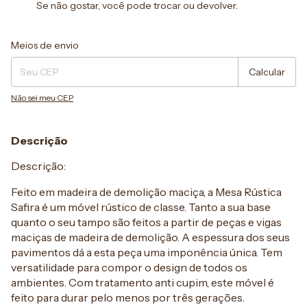
Se não gostar, você pode trocar ou devolver.
Entregas para o CEP:
Alterar CEP
Meios de envio
Calcular
Não sei meu CEP
Descrição
Descrição:
Feito em madeira de demolição maciça, a Mesa Rústica
Safira é um móvel rústico de classe. Tanto a sua base
quanto o seu tampo são feitos a partir de peças e vigas
maciças de madeira de demolição. A espessura dos seus
pavimentos dá a esta peça uma imponência única. Tem
versatilidade para compor o design de todos os
ambientes. Com tratamento anti cupim, este móvel é
feito para durar pelo menos por três gerações.