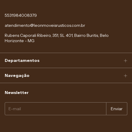
5531984008379
atendimento@leonmoveisrusticos.com.br
Rubens Caporali Ribeiro, 351, SL 401, Bairro Buritis, Belo
Horizonte - MG
Departamentos
Navegação
Newsletter