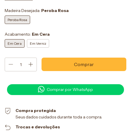
Madeira Desejada:
Peroba Rosa
Peroba Rosa
Acabamento:
Em Cera
Em Cera
Em Verniz
Comprar por WhatsApp
Compra protegida
Seus dados cuidados durante toda a compra.
Trocas e devoluções