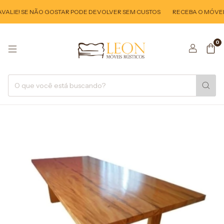
ALIE! SE NÃO GOSTAR PODE DEVOLVER SEM CUSTOS
RECEBA O MÓVEL E
0