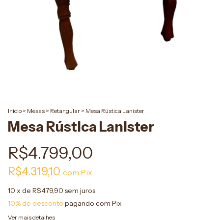
Início
>
Mesas
>
Retangular
>
Mesa Rústica Lanister
Mesa Rústica Lanister
R$4.799,00
R$4.319,10
com
Pix
10
x de
R$479,90
sem juros
10% de desconto
pagando com Pix
Ver mais detalhes