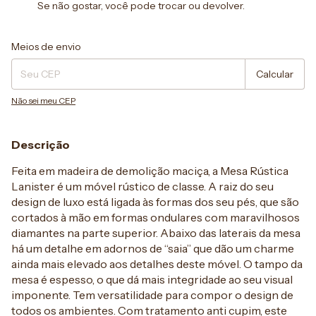
Se não gostar, você pode trocar ou devolver.
Entregas para o CEP:
Alterar CEP
Meios de envio
Calcular
Não sei meu CEP
Descrição
Feita em madeira de demolição maciça, a Mesa Rústica
Lanister é um móvel rústico de classe. A raiz do seu
design de luxo está ligada às formas dos seu pés, que são
cortados à mão em formas ondulares com maravilhosos
diamantes na parte superior. Abaixo das laterais da mesa
há um detalhe em adornos de “saia” que dão um charme
ainda mais elevado aos detalhes deste móvel. O tampo da
mesa é espesso, o que dá mais integridade ao seu visual
imponente. Tem versatilidade para compor o design de
todos os ambientes. Com tratamento anti cupim, este