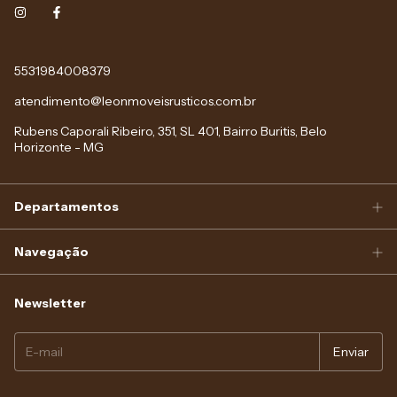
5531984008379
atendimento@leonmoveisrusticos.com.br
Rubens Caporali Ribeiro, 351, SL 401, Bairro Buritis, Belo
Horizonte - MG
Departamentos
Navegação
Newsletter