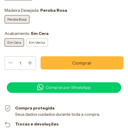
Madeira Desejada:
Peroba Rosa
Peroba Rosa
Acabamento:
Em Cera
Em Cera
Em Verniz
Comprar por WhatsApp
Compra protegida
Seus dados cuidados durante toda a compra.
Trocas e devoluções