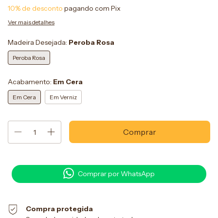
10% de desconto
pagando com Pix
Ver mais detalhes
Madeira Desejada:
Peroba Rosa
Peroba Rosa
Acabamento:
Em Cera
Em Cera
Em Verniz
Comprar por WhatsApp
Compra protegida