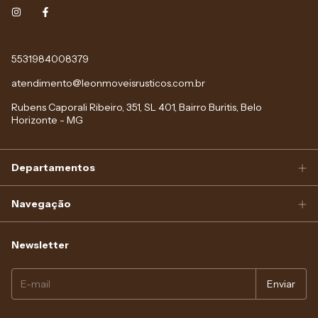
5531984008379
atendimento@leonmoveisrusticos.com.br
Rubens Caporali Ribeiro, 351, SL 401, Bairro Buritis, Belo
Horizonte - MG
Departamentos
Navegação
Newsletter