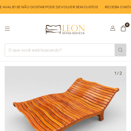
AVALIE! SE NÃO GOSTAR PODE DEVOLVER SEM CUSTOS
RECEBA O MÓVEL
0
1
/
2