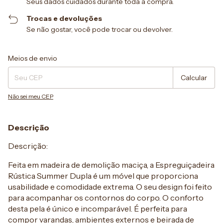
Seus dados cuidados durante toda a compra.
Trocas e devoluções
Se não gostar, você pode trocar ou devolver.
Entregas para o CEP:
Alterar CEP
Meios de envio
Calcular
Não sei meu CEP
Descrição
Descrição:
Feita em madeira de demolição maciça, a Espreguiçadeira
Rústica Summer Dupla é um móvel que proporciona
usabilidade e comodidade extrema. O seu design foi feito
para acompanhar os contornos do corpo. O conforto
desta pela é único e incomparável. É perfeita para
compor varandas, ambientes externos e beirada de