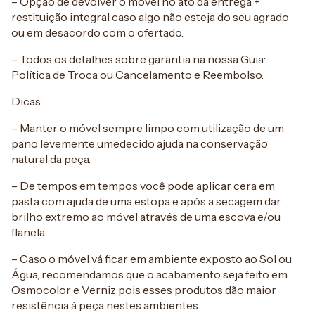
– Opção de devolver o móvel no ato da entrega +
restituição integral caso algo não esteja do seu agrado
ou em desacordo com o ofertado.
– Todos os detalhes sobre garantia na nossa Guia:
Política de Troca ou Cancelamento e Reembolso.
Dicas:
– Manter o móvel sempre limpo com utilização de um
pano levemente umedecido ajuda na conservação
natural da peça.
– De tempos em tempos você pode aplicar cera em
pasta com ajuda de uma estopa e após a secagem dar
brilho extremo ao móvel através de uma escova e/ou
flanela.
– Caso o móvel vá ficar em ambiente exposto ao Sol ou
Água, recomendamos que o acabamento seja feito em
Osmocolor e Verniz pois esses produtos dão maior
resistência à peça nestes ambientes.