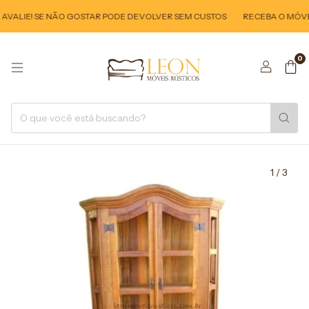
VALIE! SE NÃO GOSTAR PODE DEVOLVER SEM CUSTOS
RECEBA O MÓVEL 
0
1
/
3