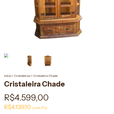
Início
>
Cristaleiras
>
Cristaleira Chade
Cristaleira Chade
R$4.599,00
R$4.139,10
com
Pix