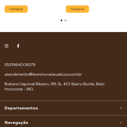
Comprar
Comprar
5531984008379
atendimento@leonmoveisrusticos.com.br
Rubens Caporali Ribeiro, 351, SL 401, Bairro Buritis, Belo
Horizonte - MG
Departamentos
Navegação