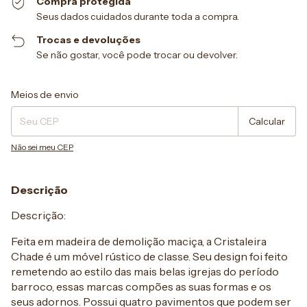
Compra protegida
Seus dados cuidados durante toda a compra.
Trocas e devoluções
Se não gostar, você pode trocar ou devolver.
Entregas para o CEP:
Alterar CEP
Meios de envio
Calcular
Não sei meu CEP
Descrição
Descrição:
Feita em madeira de demolição maciça, a Cristaleira
Chade é um móvel rústico de classe. Seu design foi feito
remetendo ao estilo das mais belas igrejas do período
barroco, essas marcas compões as suas formas e os
seus adornos. Possui quatro pavimentos que podem ser