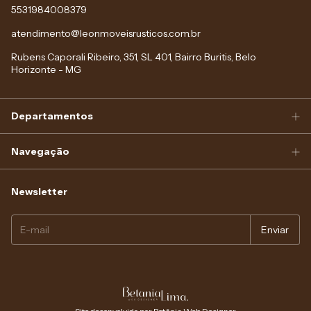
5531984008379
atendimento@leonmoveisrusticos.com.br
Rubens Caporali Ribeiro, 351, SL 401, Bairro Buritis, Belo
Horizonte - MG
Departamentos
Navegação
Newsletter