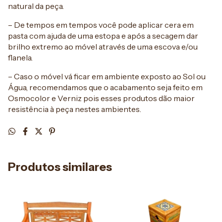
natural da peça.
– De tempos em tempos você pode aplicar cera em
pasta com ajuda de uma estopa e após a secagem dar
brilho extremo ao móvel através de uma escova e/ou
flanela.
– Caso o móvel vá ficar em ambiente exposto ao Sol ou
Água, recomendamos que o acabamento seja feito em
Osmocolor e Verniz pois esses produtos dão maior
resistência à peça nestes ambientes.
Produtos similares