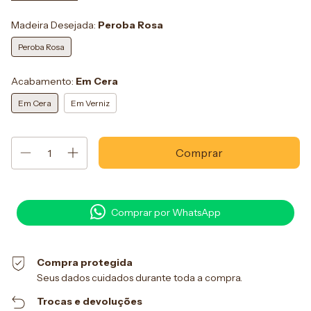
Madeira Desejada:
Peroba Rosa
Peroba Rosa
Acabamento:
Em Cera
Em Cera
Em Verniz
Comprar por WhatsApp
Compra protegida
Seus dados cuidados durante toda a compra.
Trocas e devoluções