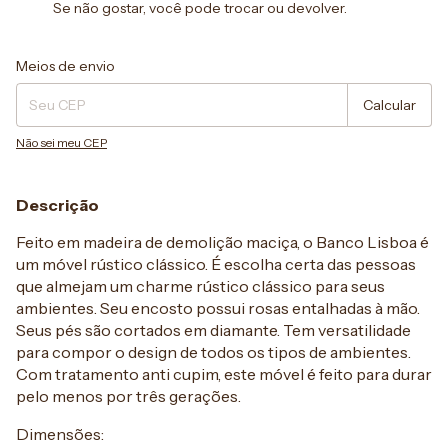
Se não gostar, você pode trocar ou devolver.
Entregas para o CEP:
Alterar CEP
Meios de envio
Calcular
Não sei meu CEP
Descrição
Feito em madeira de demolição maciça, o Banco Lisboa é
um móvel rústico clássico. É escolha certa das pessoas
que almejam um charme rústico clássico para seus
ambientes. Seu encosto possui rosas entalhadas à mão.
Seus pés são cortados em diamante. Tem versatilidade
para compor o design de todos os tipos de ambientes.
Com tratamento anti cupim, este móvel é feito para durar
pelo menos por três gerações.
Dimensões: