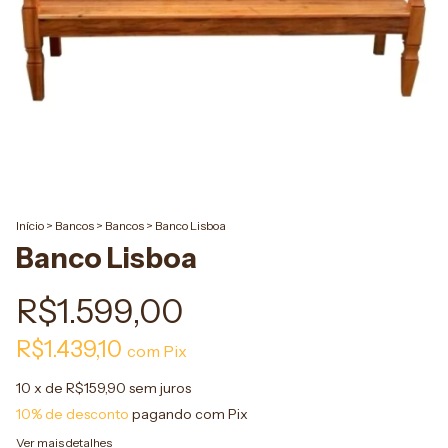
Início
>
Bancos
>
Bancos
>
Banco Lisboa
Banco Lisboa
R$1.599,00
R$1.439,10
com
Pix
10
x de
R$159,90
sem juros
10% de desconto
pagando com Pix
Ver mais detalhes