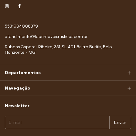
5531984008379
atendimento@leonmoveisrusticos.com.br
Rubens Caporali Ribeiro, 351, SL 401, Bairro Buritis, Belo
Horizonte - MG
Departamentos
Navegação
Newsletter