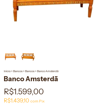
Início
>
Bancos
>
Bancos
>
Banco Amsterdã
Banco Amsterdã
R$1.599,00
R$1.439,10
com
Pix