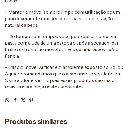
Dicas:
– Manter o móvel sempre limpo com utilização de um
pano levemente umedecido ajuda na conservação
natural da peça.
– De tempos em tempos você pode aplicar cera em
pasta com ajuda de uma estopa e após a secagem dar
brilho extremo ao móvel através de uma escova e/ou
flanela.
– Caso o móvel vá ficar em ambiente exposto ao Sol ou
Água, recomendamos que o acabamento seja feito em
Osmocolor e Verniz pois esses produtos dão maior
resistência à peça nestes ambientes.
Produtos similares