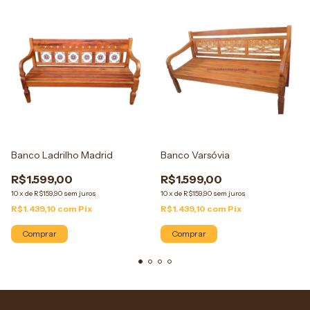
Banco Ladrilho Madrid
Banco Varsóvia
R$1.599,00
R$1.599,00
10
x
de
R$159,90
sem juros
10
x
de
R$159,90
sem juros
R$1.439,10
com
Pix
R$1.439,10
com
Pix
Comprar
Comprar