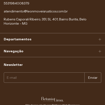
5531984008379
atendimento@leonmoveisrusticos.com.br
Rubens Caporali Ribeiro, 351, SL 401, Bairro Buritis, Belo
Horizonte - MG
Departamentos
Navegação
Newsletter