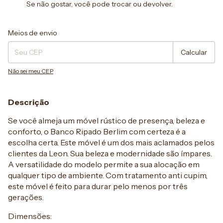
Se não gostar, você pode trocar ou devolver.
Entregas para o CEP:
Alterar CEP
Meios de envio
Calcular
Não sei meu CEP
Descrição
Se você almeja um móvel rústico de presença, beleza e
conforto, o Banco Ripado Berlim com certeza é a
escolha certa. Este móvel é um dos mais aclamados pelos
clientes da Leon. Sua beleza e modernidade são ímpares.
A versatilidade do modelo permite a sua alocação em
qualquer tipo de ambiente. Com tratamento anti cupim,
este móvel é feito para durar pelo menos por três
gerações.
Dimensões: