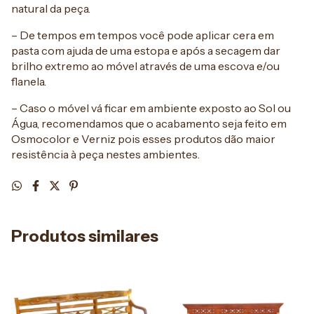
natural da peça.
– De tempos em tempos você pode aplicar cera em
pasta com ajuda de uma estopa e após a secagem dar
brilho extremo ao móvel através de uma escova e/ou
flanela.
– Caso o móvel vá ficar em ambiente exposto ao Sol ou
Água, recomendamos que o acabamento seja feito em
Osmocolor e Verniz pois esses produtos dão maior
resistência à peça nestes ambientes.
Produtos similares