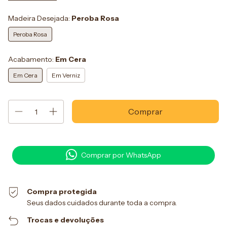
Madeira Desejada:
Peroba Rosa
Peroba Rosa
Acabamento:
Em Cera
Em Cera
Em Verniz
Comprar por WhatsApp
Compra protegida
Seus dados cuidados durante toda a compra.
Trocas e devoluções