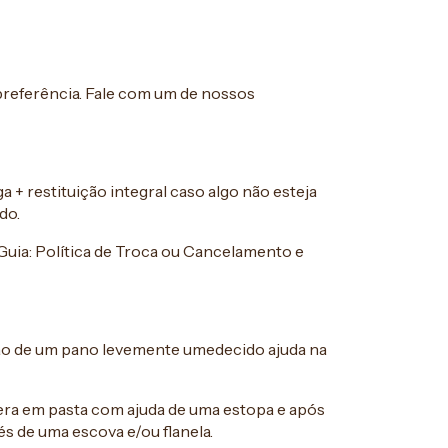
 preferência. Fale com um de nossos
 + restituição integral caso algo não esteja
do.
Guia: Política de Troca ou Cancelamento e
ão de um pano levemente umedecido ajuda na
ra em pasta com ajuda de uma estopa e após
s de uma escova e/ou flanela.