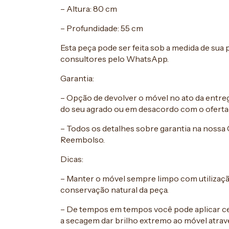
– Altura: 80 cm
– Profundidade: 55 cm
Esta peça pode ser feita sob a medida de sua
consultores pelo WhatsApp.
Garantia:
– Opção de devolver o móvel no ato da entrega
do seu agrado ou em desacordo com o oferta
– Todos os detalhes sobre garantia na nossa 
Reembolso.
Dicas:
– Manter o móvel sempre limpo com utilizaç
conservação natural da peça.
– De tempos em tempos você pode aplicar ce
a secagem dar brilho extremo ao móvel atravé