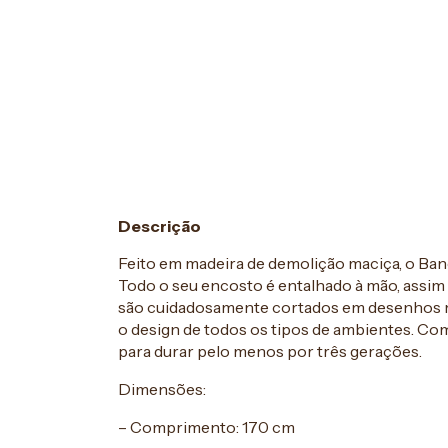
Descrição
Feito em madeira de demolição maciça, o Banc
Todo o seu encosto é entalhado à mão, assim
são cuidadosamente cortados em desenhos m
o design de todos os tipos de ambientes. Com
para durar pelo menos por três gerações.
Dimensões:
– Comprimento: 170 cm