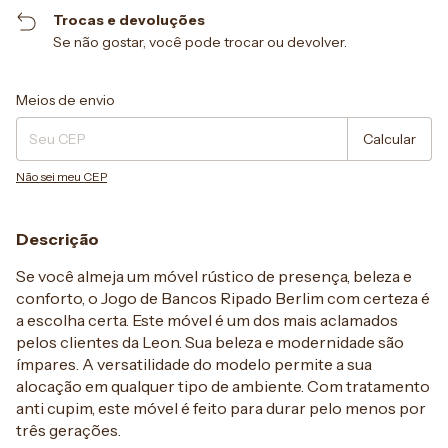
Trocas e devoluções
Se não gostar, você pode trocar ou devolver.
Entregas para o CEP:
Alterar CEP
Meios de envio
Calcular
Não sei meu CEP
Descrição
Se você almeja um móvel rústico de presença, beleza e
conforto, o Jogo de Bancos Ripado Berlim com certeza é
a escolha certa. Este móvel é um dos mais aclamados
pelos clientes da Leon. Sua beleza e modernidade são
ímpares. A versatilidade do modelo permite a sua
alocação em qualquer tipo de ambiente. Com tratamento
anti cupim, este móvel é feito para durar pelo menos por
três gerações.