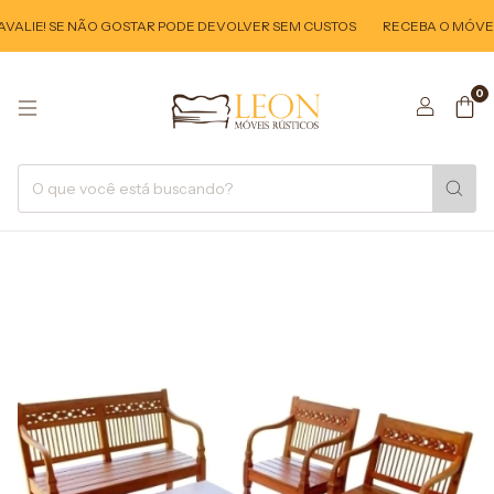
VALIE! SE NÃO GOSTAR PODE DEVOLVER SEM CUSTOS
RECEBA O MÓVEL E
0