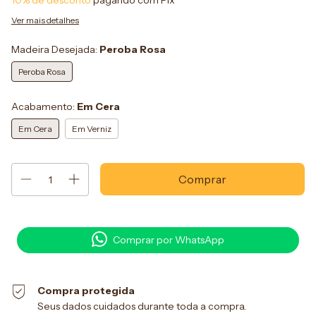
10% de desconto
pagando com Pix
Ver mais detalhes
Madeira Desejada:
Peroba Rosa
Peroba Rosa
Acabamento:
Em Cera
Em Cera
Em Verniz
Comprar por WhatsApp
Compra protegida
Seus dados cuidados durante toda a compra.