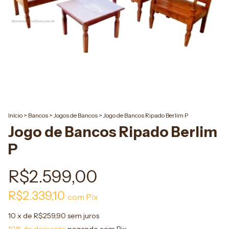
Início
>
Bancos
>
Jogos de Bancos
>
Jogo de Bancos Ripado Berlim P
Jogo de Bancos Ripado Berlim
P
R$2.599,00
R$2.339,10
com
Pix
10
x de
R$259,90
sem juros