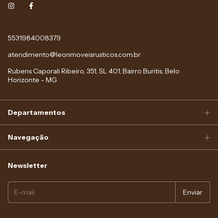
5531984008379
atendimento@leonmoveisrusticos.com.br
Rubens Caporali Ribeiro, 351, SL 401, Bairro Buritis, Belo
Horizonte - MG
Departamentos
Navegação
Newsletter