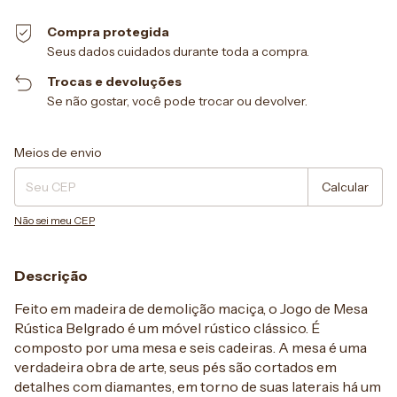
Compra protegida
Seus dados cuidados durante toda a compra.
Trocas e devoluções
Se não gostar, você pode trocar ou devolver.
Entregas para o CEP:
Alterar CEP
Meios de envio
Calcular
Não sei meu CEP
Descrição
Feito em madeira de demolição maciça, o Jogo de Mesa
Rústica Belgrado é um móvel rústico clássico. É
composto por uma mesa e seis cadeiras. A mesa é uma
verdadeira obra de arte, seus pés são cortados em
detalhes com diamantes, em torno de suas laterais há um