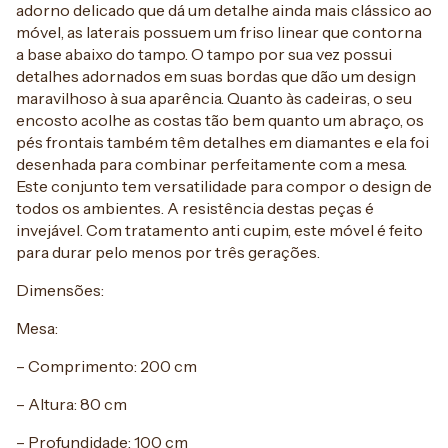
adorno delicado que dá um detalhe ainda mais clássico ao
móvel, as laterais possuem um friso linear que contorna
a base abaixo do tampo. O tampo por sua vez possui
detalhes adornados em suas bordas que dão um design
maravilhoso à sua aparência. Quanto às cadeiras, o seu
encosto acolhe as costas tão bem quanto um abraço, os
pés frontais também têm detalhes em diamantes e ela foi
desenhada para combinar perfeitamente com a mesa.
Este conjunto tem versatilidade para compor o design de
todos os ambientes. A resistência destas peças é
invejável. Com tratamento anti cupim, este móvel é feito
para durar pelo menos por três gerações.
Dimensões:
Mesa:
– Comprimento: 200 cm
– Altura: 80 cm
– Profundidade: 100 cm