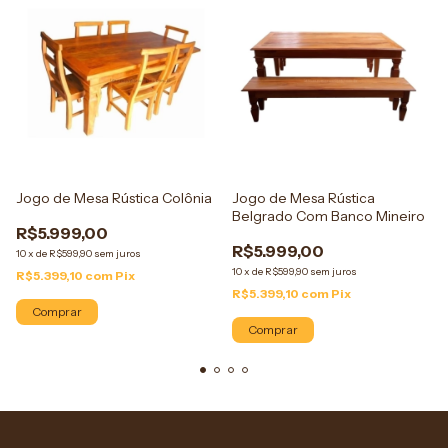
Jogo de Mesa Rústica Colônia
Jogo de Mesa Rústica
Belgrado Com Banco Mineiro
R$5.999,00
R$5.999,00
10
x
de
R$599,90
sem juros
10
x
de
R$599,90
sem juros
R$5.399,10
com
Pix
R$5.399,10
com
Pix
Comprar
Comprar