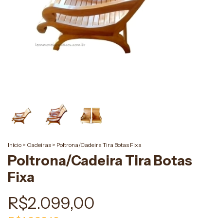
Início
>
Cadeiras
>
Poltrona/Cadeira Tira Botas Fixa
Poltrona/Cadeira Tira Botas
Fixa
R$2.099,00