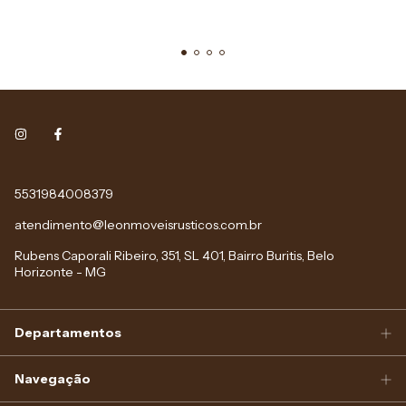
5531984008379
atendimento@leonmoveisrusticos.com.br
Rubens Caporali Ribeiro, 351, SL 401, Bairro Buritis, Belo
Horizonte - MG
Departamentos
Navegação