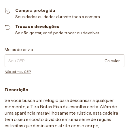
Compra protegida
Seus dados cuidados durante toda a compra.
Trocas e devoluções
Se não gostar, você pode trocar ou devolver.
Entregas para o CEP:
Alterar CEP
Meios de envio
Calcular
Não sei meu CEP
Descrição
Se você busca um refúgio para descansar a qualquer
momento, a Tira Botas Fixa é a escolha certa. Além de
uma aparência maravilhosamente rústica, esta cadeira
tem o seu encosto dividido em uma série de réguas
estreitas que diminuem o atrito com o corpo,