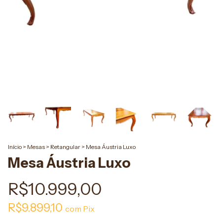
Início
>
Mesas
>
Retangular
>
Mesa Áustria Luxo
Mesa Áustria Luxo
R$10.999,00
R$9.899,10
com
Pix