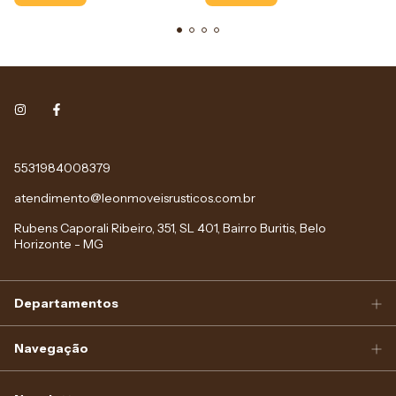
5531984008379
atendimento@leonmoveisrusticos.com.br
Rubens Caporali Ribeiro, 351, SL 401, Bairro Buritis, Belo
Horizonte - MG
Departamentos
Navegação