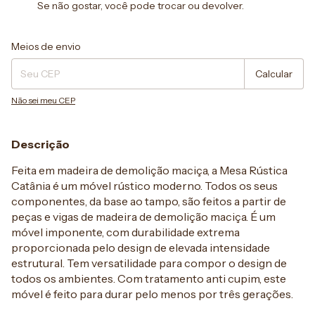
Se não gostar, você pode trocar ou devolver.
Entregas para o CEP:
Alterar CEP
Meios de envio
Calcular
Não sei meu CEP
Descrição
Feita em madeira de demolição maciça, a Mesa Rústica
Catânia é um móvel rústico moderno. Todos os seus
componentes, da base ao tampo, são feitos a partir de
peças e vigas de madeira de demolição maciça. É um
móvel imponente, com durabilidade extrema
proporcionada pelo design de elevada intensidade
estrutural. Tem versatilidade para compor o design de
todos os ambientes. Com tratamento anti cupim, este
móvel é feito para durar pelo menos por três gerações.