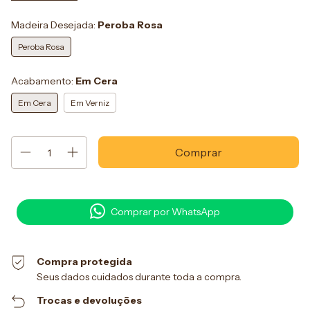
Madeira Desejada:
Peroba Rosa
Peroba Rosa
Acabamento:
Em Cera
Em Cera
Em Verniz
Comprar por WhatsApp
Compra protegida
Seus dados cuidados durante toda a compra.
Trocas e devoluções