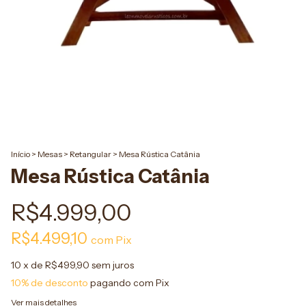
Início
>
Mesas
>
Retangular
>
Mesa Rústica Catânia
Mesa Rústica Catânia
R$4.999,00
R$4.499,10
com
Pix
10
x de
R$499,90
sem juros
10% de desconto
pagando com Pix
Ver mais detalhes