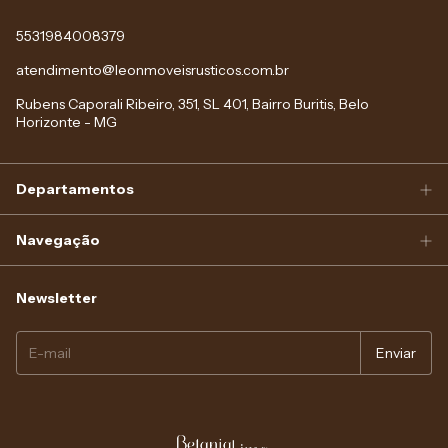
5531984008379
atendimento@leonmoveisrusticos.com.br
Rubens Caporali Ribeiro, 351, SL 401, Bairro Buritis, Belo
Horizonte - MG
Departamentos
Navegação
Newsletter